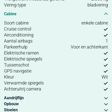
Vering type
bladvering
Cabine
Soort cabine
enkele cabine
Cruise control
Airconditioning
Aantal airbags
1
Parkeerhulp
Voor en achterkant
Elektrische ramen
Elektrische spiegels
Tussenschot
GPS navigatie
Kleur
Wit
Verwarmde spiegels
Achteruitrij camera
Aandrijflijn
Opbouw
Stoelen