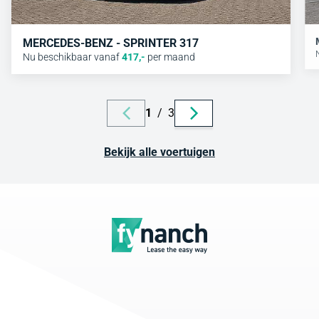
MERCEDES-BENZ - SPRINTER 317
Nu beschikbaar vanaf
417
,-
per maand
1
/
3
Bekijk alle voertuigen