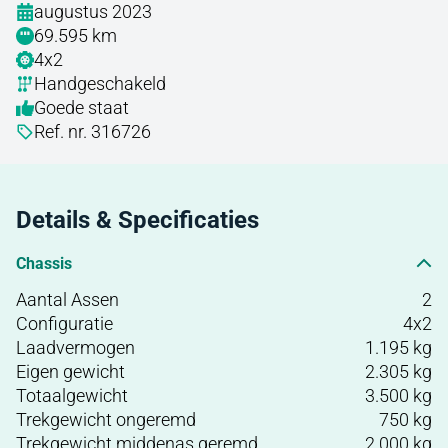
augustus 2023
69.595 km
4x2
Handgeschakeld
Goede staat
Ref. nr. 316726
Details & Specificaties
Chassis
Aantal Assen
2
Configuratie
4x2
Laadvermogen
1.195 kg
Eigen gewicht
2.305 kg
Totaalgewicht
3.500 kg
Trekgewicht ongeremd
750 kg
Trekgewicht middenas geremd
2.000 kg