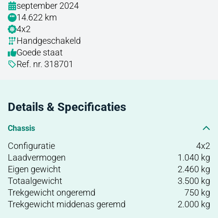
september 2024
14.622 km
4x2
Handgeschakeld
Goede staat
Ref. nr. 318701
Details & Specificaties
Chassis
Configuratie
4x2
Laadvermogen
1.040 kg
Eigen gewicht
2.460 kg
Totaalgewicht
3.500 kg
Trekgewicht ongeremd
750 kg
Trekgewicht middenas geremd
2.000 kg