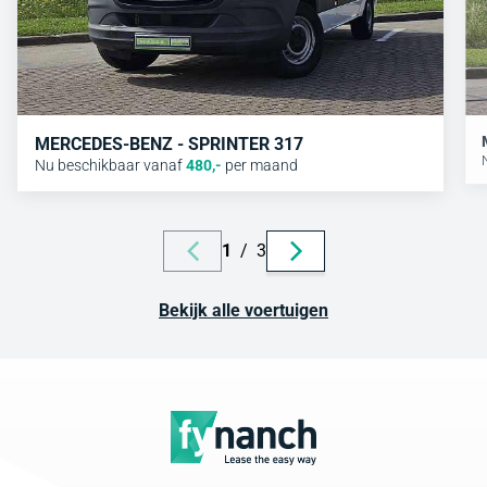
MERCEDES-BENZ - SPRINTER 317
Nu beschikbaar vanaf
480
,-
per maand
1
/
3
Bekijk alle voertuigen