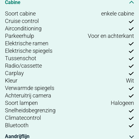
Cabine
Soort cabine
enkele cabine
Cruise control
Airconditioning
Parkeerhulp
Voor en achterkant
Elektrische ramen
Elektrische spiegels
Tussenschot
Radio/cassette
Carplay
Kleur
Wit
Verwarmde spiegels
Achteruitrij camera
Soort lampen
Halogeen
Snelheidsbegrenzing
Climatecontrol
Bluetooth
Aandrijflijn