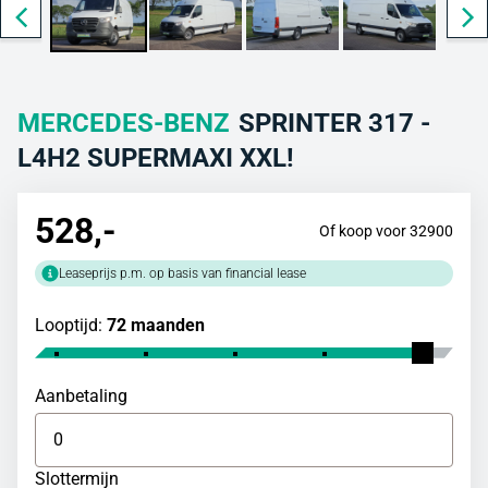
MERCEDES-BENZ
SPRINTER 317 -
L4H2 SUPERMAXI XXL!
528
,-
Of koop voor 32900
Leaseprijs p.m. op basis van financial lease
Looptijd:
72 maanden
Aanbetaling
Slottermijn