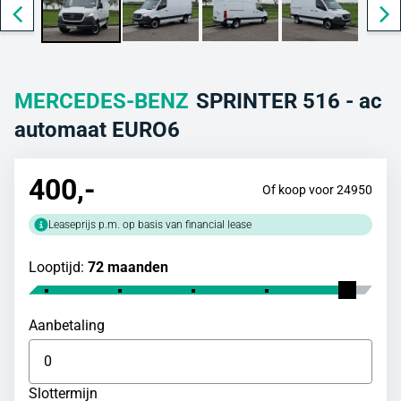
MERCEDES-BENZ
SPRINTER 516 - ac
automaat EURO6
400
,-
Of koop voor 24950
Leaseprijs p.m. op basis van financial lease
Looptijd:
72 maanden
Aanbetaling
Slottermijn