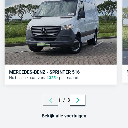
MERCEDES-BENZ - SPRINTER 516
Nu beschikbaar vanaf
325
,-
per maand
1
/
3
Bekijk alle voertuigen