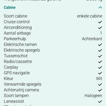
Cabine
Soort cabine
enkele cabine
Cruise control
Airconditioning
Aantal airbags
1
Parkeerhulp
Achterkant
Elektrische ramen
Elektrische spiegels
Tussenschot
Radio/cassette
Carplay
GPS navigatie
Kleur
Wit
Verwarmde spiegels
Achteruitrij camera
Soort lampen
Halogeen
Laneassist