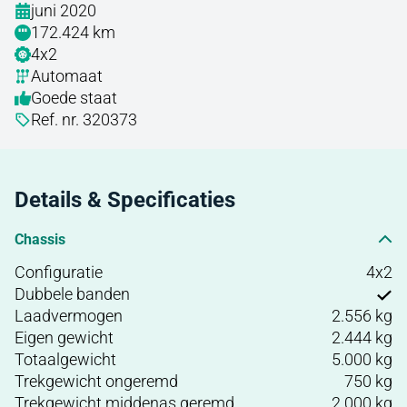
juni 2020
172.424 km
4x2
Automaat
Goede staat
Ref. nr. 320373
Details & Specificaties
Chassis
Configuratie
4x2
Dubbele banden
Laadvermogen
2.556 kg
Eigen gewicht
2.444 kg
Totaalgewicht
5.000 kg
Trekgewicht ongeremd
750 kg
Trekgewicht middenas geremd
2.000 kg