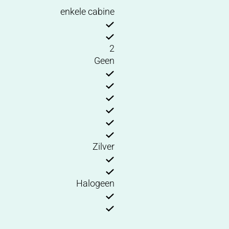
enkele cabine
2
Geen
Zilver
Halogeen