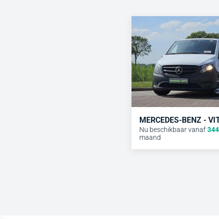
MERCEDES-BENZ - VI
Nu beschikbaar vanaf
344
maand