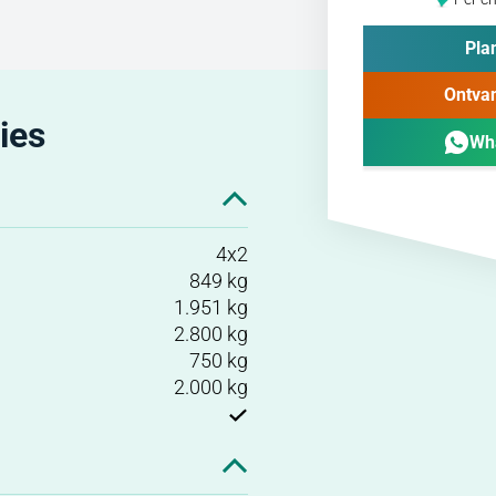
Plan
Ontvan
ies
Wh
4x2
849 kg
1.951 kg
2.800 kg
750 kg
2.000 kg