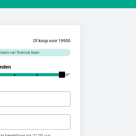
Of koop voor 19950
 basis van financial lease
nden
at bereikbaar tot 21.00 uur