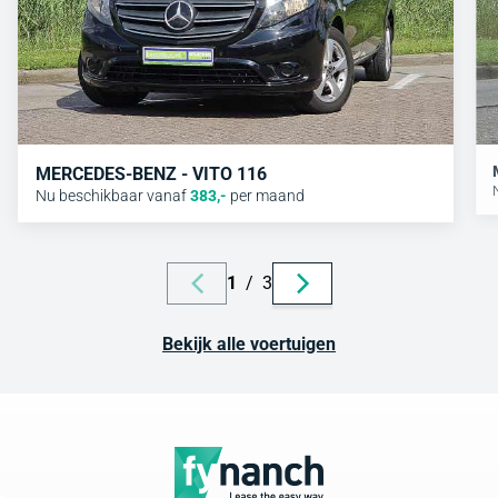
MERCEDES-BENZ - VITO 116
Nu beschikbaar vanaf
383
,-
per maand
1
/
3
Bekijk alle voertuigen