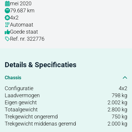
mei 2020
79.687 km
4x2
Automaat
Goede staat
Ref. nr. 322776
Details & Specificaties
Chassis
Configuratie
4x2
Laadvermogen
798 kg
Eigen gewicht
2.002 kg
Totaalgewicht
2.800 kg
Trekgewicht ongeremd
750 kg
Trekgewicht middenas geremd
2.000 kg