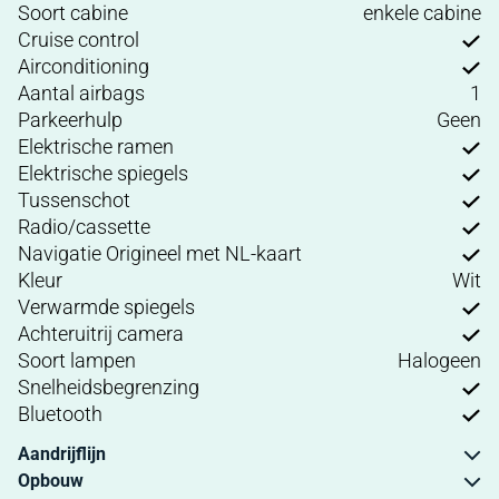
Soort cabine
enkele cabine
Cruise control
Airconditioning
Aantal airbags
1
Parkeerhulp
Geen
Elektrische ramen
Elektrische spiegels
Tussenschot
Radio/cassette
Navigatie Origineel met NL-kaart
Kleur
Wit
Verwarmde spiegels
Achteruitrij camera
Soort lampen
Halogeen
Snelheidsbegrenzing
Bluetooth
Aandrijflijn
Opbouw