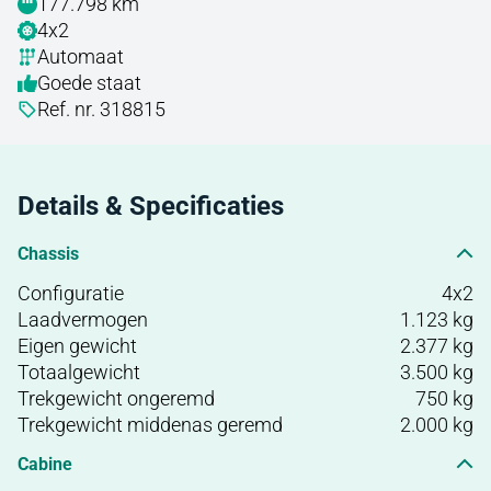
177.798 km
4x2
Automaat
Goede staat
Ref. nr. 318815
Details & Specificaties
Chassis
Configuratie
4x2
Laadvermogen
1.123 kg
Eigen gewicht
2.377 kg
Totaalgewicht
3.500 kg
Trekgewicht ongeremd
750 kg
Trekgewicht middenas geremd
2.000 kg
Cabine