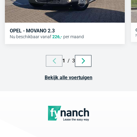
OPEL - MOVANO 2.3
Nu beschikbaar vanaf
226
,-
per maand
1
/
3
Bekijk alle voertuigen