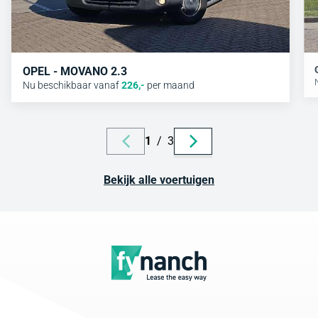
OPEL - MOVANO 2.3
Nu beschikbaar vanaf
226
,-
per maand
1
/
3
Bekijk alle voertuigen