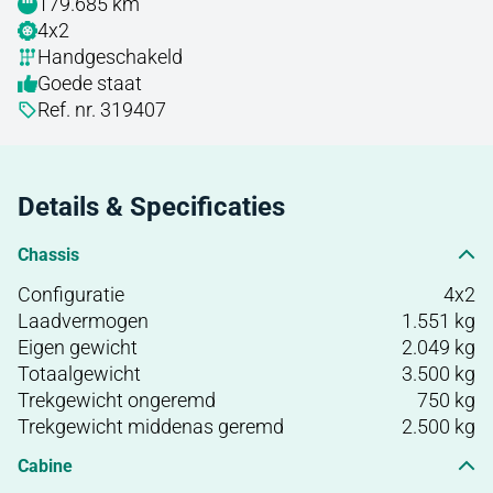
179.685 km
4x2
Handgeschakeld
Goede staat
Ref. nr. 319407
Details & Specificaties
Chassis
Configuratie
4x2
Laadvermogen
1.551 kg
Eigen gewicht
2.049 kg
Totaalgewicht
3.500 kg
Trekgewicht ongeremd
750 kg
Trekgewicht middenas geremd
2.500 kg
Cabine