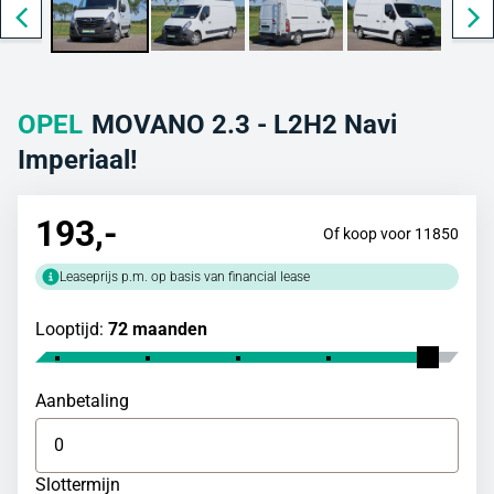
OPEL
MOVANO 2.3 - L2H2 Navi
Imperiaal!
193
,-
Of koop voor 11850
Leaseprijs p.m. op basis van financial lease
Looptijd:
72 maanden
Aanbetaling
Slottermijn