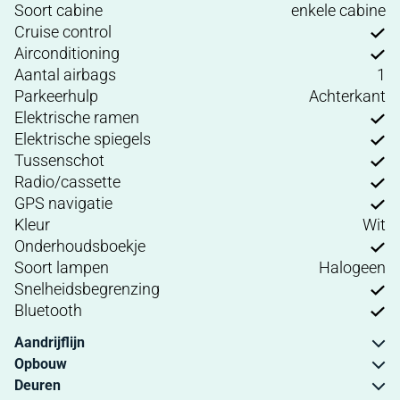
Soort cabine
enkele cabine
Cruise control
Airconditioning
Aantal airbags
1
Parkeerhulp
Achterkant
Elektrische ramen
Elektrische spiegels
Tussenschot
Radio/cassette
GPS navigatie
Kleur
Wit
Onderhoudsboekje
Soort lampen
Halogeen
Snelheidsbegrenzing
Bluetooth
Aandrijflijn
Opbouw
Deuren