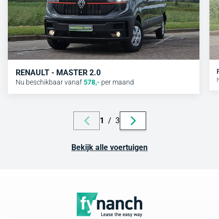
RENAULT - MASTER 2.0
Nu beschikbaar vanaf
578
,-
per maand
1
/
3
Bekijk alle voertuigen