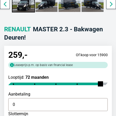
RENAULT
MASTER 2.3 - Bakwagen
Deuren!
259
,-
Of koop voor 15900
Leaseprijs p.m. op basis van financial lease
Looptijd:
72 maanden
Aanbetaling
Slottermijn