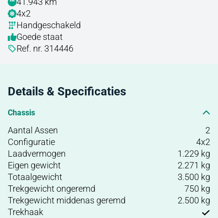
41.943 km
4x2
Handgeschakeld
Goede staat
Ref. nr. 314446
Details & Specificaties
Chassis
Aantal Assen
2
Configuratie
4x2
Laadvermogen
1.229 kg
Eigen gewicht
2.271 kg
Totaalgewicht
3.500 kg
Trekgewicht ongeremd
750 kg
Trekgewicht middenas geremd
2.500 kg
Trekhaak