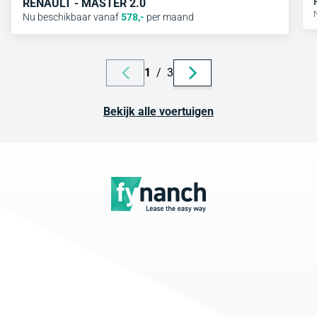
RENAULT - MASTER 2.0
Nu beschikbaar vanaf
578
,-
per maand
1
/
3
Bekijk alle voertuigen