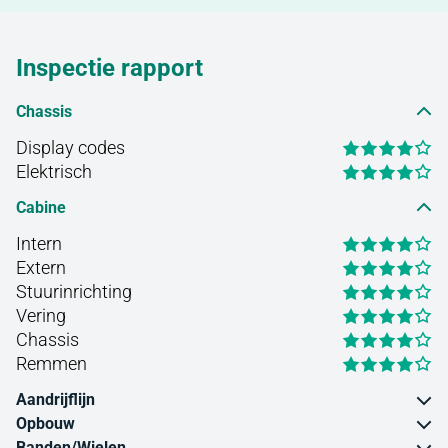
Inspectie rapport
Chassis
Display codes
Elektrisch
Cabine
Intern
Extern
Stuurinrichting
Vering
Chassis
Remmen
Aandrijflijn
Opbouw
Banden/Wielen