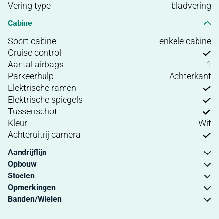
Vering type
bladvering
Cabine
Soort cabine
enkele cabine
Cruise control
Aantal airbags
1
Parkeerhulp
Achterkant
Elektrische ramen
Elektrische spiegels
Tussenschot
Kleur
Wit
Achteruitrij camera
Aandrijflijn
Opbouw
Stoelen
Opmerkingen
Banden/Wielen