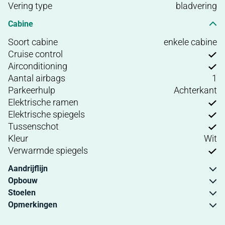
Vering type
bladvering
Cabine
Soort cabine
enkele cabine
Cruise control
Airconditioning
Aantal airbags
1
Parkeerhulp
Achterkant
Elektrische ramen
Elektrische spiegels
Tussenschot
Kleur
Wit
Verwarmde spiegels
Aandrijflijn
Opbouw
Stoelen
Opmerkingen