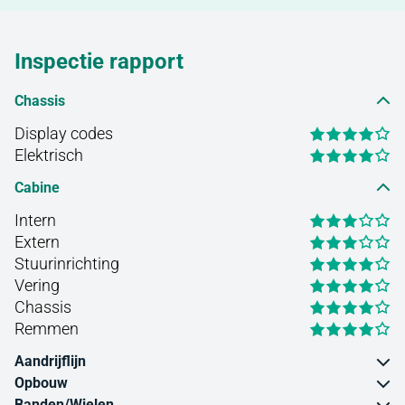
Inspectie rapport
Chassis
Display codes
Elektrisch
Cabine
Intern
Extern
Stuurinrichting
Vering
Chassis
Remmen
Aandrijflijn
Opbouw
Banden/Wielen