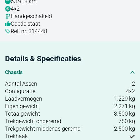
63.918 km
4x2
Handgeschakeld
Goede staat
Ref. nr. 314448
Details & Specificaties
Chassis
Aantal Assen
2
Configuratie
4x2
Laadvermogen
1.229 kg
Eigen gewicht
2.271 kg
Totaalgewicht
3.500 kg
Trekgewicht ongeremd
750 kg
Trekgewicht middenas geremd
2.500 kg
Trekhaak