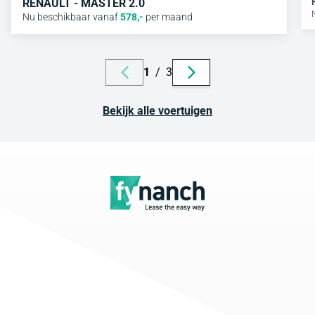
RENAULT - MASTER 2.0
Nu beschikbaar vanaf
578
,-
per maand
1
/
3
Bekijk alle voertuigen