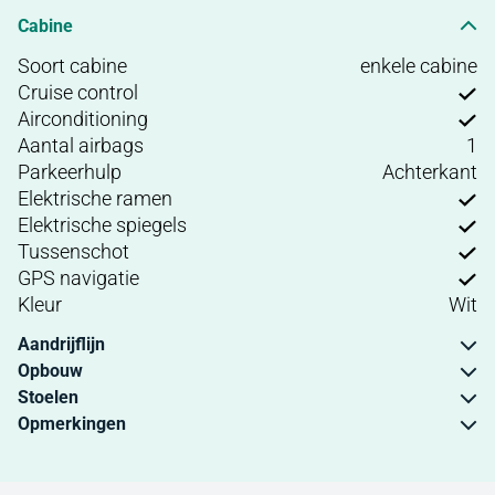
Cabine
Soort cabine
enkele cabine
Cruise control
Airconditioning
Aantal airbags
1
Parkeerhulp
Achterkant
Elektrische ramen
Elektrische spiegels
Tussenschot
GPS navigatie
Kleur
Wit
Aandrijflijn
Opbouw
Stoelen
Opmerkingen