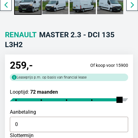
RENAULT
MASTER 2.3 - DCI 135
L3H2
259
,-
Of koop voor 15900
Leaseprijs p.m. op basis van financial lease
Looptijd:
72 maanden
Aanbetaling
Slottermijn