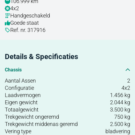
106.999 km
4x2
Handgeschakeld
Goede staat
Ref. nr. 317916
Details & Specificaties
Chassis
Aantal Assen
2
Configuratie
4x2
Laadvermogen
1.456 kg
Eigen gewicht
2.044 kg
Totaalgewicht
3.500 kg
Trekgewicht ongeremd
750 kg
Trekgewicht middenas geremd
2.500 kg
Vering type
bladvering