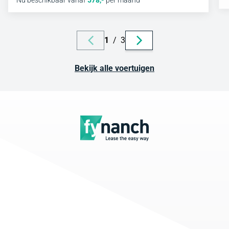
1
/
3
Bekijk alle voertuigen