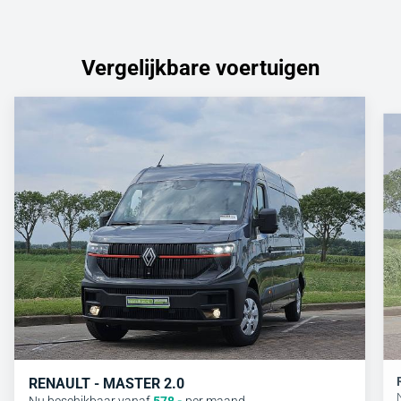
Vergelijkbare voertuigen
RENAULT - MASTER 2.0
Nu beschikbaar vanaf
578
,-
per maand