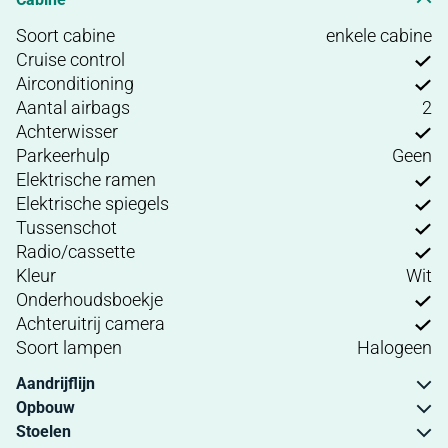
Soort cabine
enkele cabine
Cruise control
Airconditioning
Aantal airbags
2
Achterwisser
Parkeerhulp
Geen
Elektrische ramen
Elektrische spiegels
Tussenschot
Radio/cassette
Kleur
Wit
Onderhoudsboekje
Achteruitrij camera
Soort lampen
Halogeen
Aandrijflijn
Opbouw
Stoelen