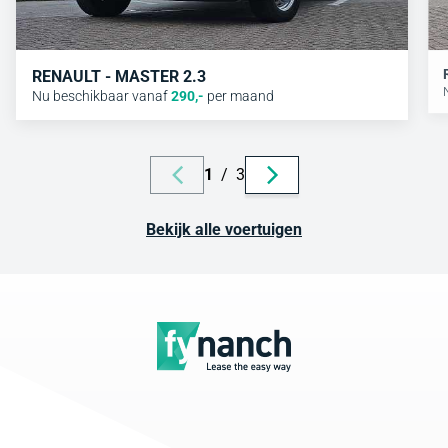
RENAULT - MASTER 2.3
Nu beschikbaar vanaf
290
,-
per maand
1
/
3
Bekijk alle voertuigen