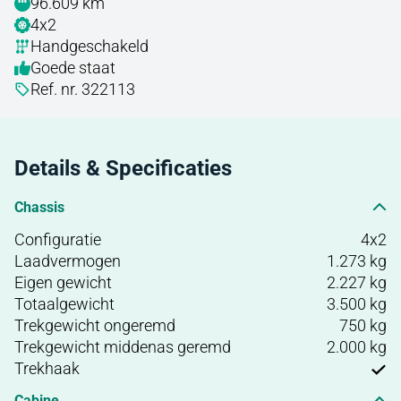
96.609 km
4x2
Handgeschakeld
Goede staat
Ref. nr. 322113
Details & Specificaties
Chassis
Configuratie
4x2
Laadvermogen
1.273 kg
Eigen gewicht
2.227 kg
Totaalgewicht
3.500 kg
Trekgewicht ongeremd
750 kg
Trekgewicht middenas geremd
2.000 kg
Trekhaak
Cabine