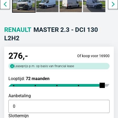
RENAULT
MASTER 2.3 - DCI 130
L2H2
276
,-
Of koop voor 16900
Leaseprijs p.m. op basis van financial lease
Looptijd:
72 maanden
Aanbetaling
Slottermijn