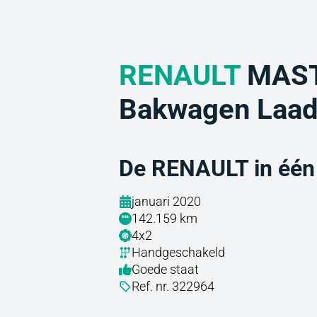
RENAULT
MAST
Bakwagen Laad
De RENAULT in één
januari 2020
142.159 km
4x2
Handgeschakeld
Goede staat
Ref. nr. 322964