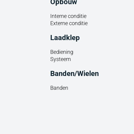
Opbouw
Interne conditie
Externe conditie
Laadklep
Bediening
Systeem
Banden/Wielen
Banden