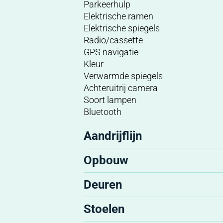
Parkeerhulp
Elektrische ramen
Elektrische spiegels
Radio/cassette
GPS navigatie
Kleur
Verwarmde spiegels
Achteruitrij camera
Soort lampen
Bluetooth
Aandrijflijn
Opbouw
Deuren
Stoelen