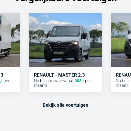
.3
RENAULT - MASTER 2.3
RENAUL
,-
per
Nu beschikbaar vanaf
308
,-
per
Nu besc
maand
maand
Bekijk alle voertuigen