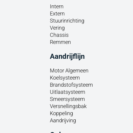
Intern
Extern
Stuurinrichting
Vering
Chassis
Remmen
Aandrijflijn
Motor Algemeen
Koelsysteem
Brandstofsysteem
Uitlaatsysteem
Smeersysteem
Versnellingsbak
Koppeling
Aandrijving