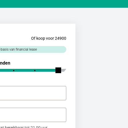
Of koop voor 24900
 basis van financial lease
nden
at bereikbaar tot 21.00 uur