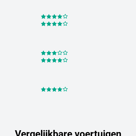
Vergelijkbare voertuigen