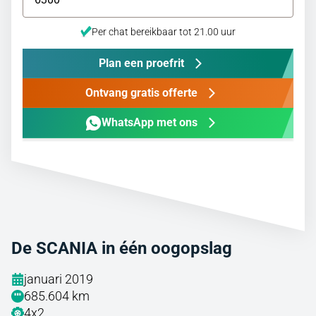
Per chat bereikbaar tot 21.00 uur
Plan een proefrit
Ontvang gratis offerte
WhatsApp met ons
De SCANIA in één oogopslag
januari 2019
685.604 km
4x2