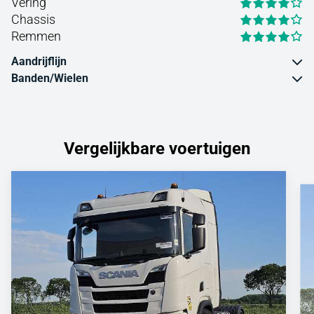
Vering
Chassis
Remmen
Aandrijflijn
Banden/Wielen
Vergelijkbare voertuigen