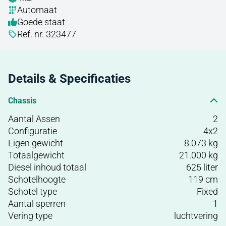
Automaat
Goede staat
Ref. nr. 323477
Details & Specificaties
Chassis
Aantal Assen
2
Configuratie
4x2
Eigen gewicht
8.073 kg
Totaalgewicht
21.000 kg
Diesel inhoud totaal
625 liter
Schotelhoogte
119 cm
Schotel type
Fixed
Aantal sperren
1
Vering type
luchtvering