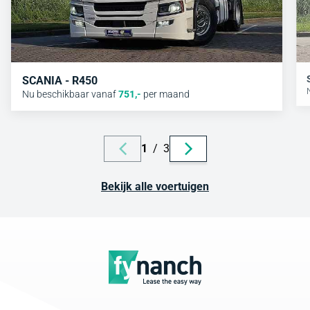
SCANIA - R450
Nu beschikbaar vanaf
751
,-
per maand
1
/
3
Bekijk alle voertuigen