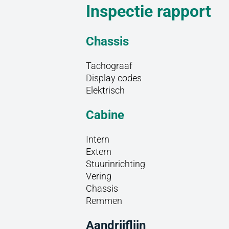
Inspectie rapport
Chassis
Tachograaf
Display codes
Elektrisch
Cabine
Intern
Extern
Stuurinrichting
Vering
Chassis
Remmen
Aandrijflijn