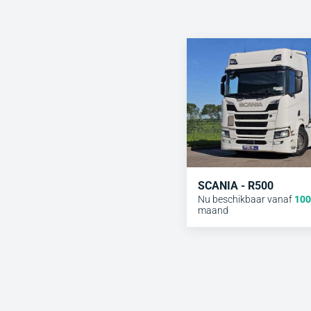
SCANIA - R500
Nu beschikbaar vanaf
100
maand