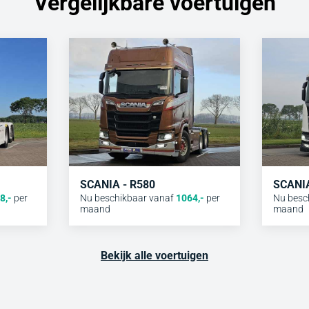
Vergelijkbare voertuigen
SCANIA - R580
SCANIA
8
,-
per
Nu beschikbaar vanaf
1064
,-
per
Nu besc
maand
maand
Bekijk alle voertuigen