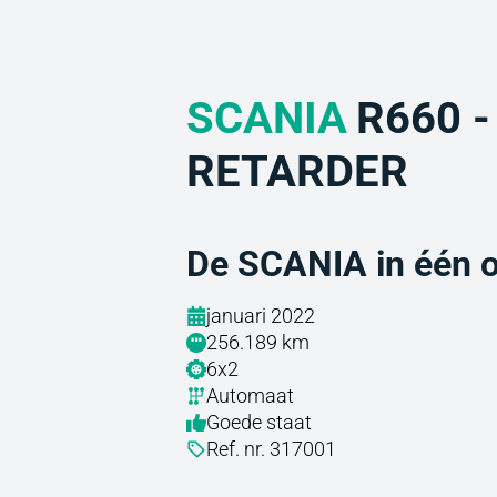
SCANIA
R660 -
RETARDER
De SCANIA in één 
januari 2022
256.189 km
6x2
Automaat
Goede staat
Ref. nr. 317001