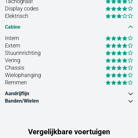
Tachograaf
Display codes
Elektrisch
Cabine
Intern
Extern
Stuurinrichting
Vering
Chassis
Wielophanging
Remmen
Aandrijflijn
Banden/Wielen
Vergelijkbare voertuigen