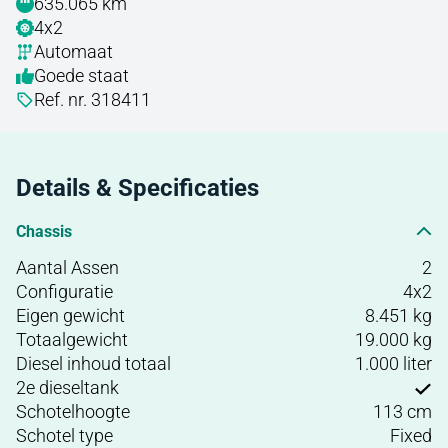
635.065 km
4x2
Automaat
Goede staat
Ref. nr. 318411
Details & Specificaties
Chassis
Aantal Assen
2
Configuratie
4x2
Eigen gewicht
8.451 kg
Totaalgewicht
19.000 kg
Diesel inhoud totaal
1.000 liter
2e dieseltank
Schotelhoogte
113 cm
Schotel type
Fixed