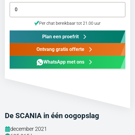
Per chat bereikbaar tot 21.00 uur
Plan een proefrit
Ontvang gratis offerte
WhatsApp met ons
De SCANIA in één oogopslag
december 2021