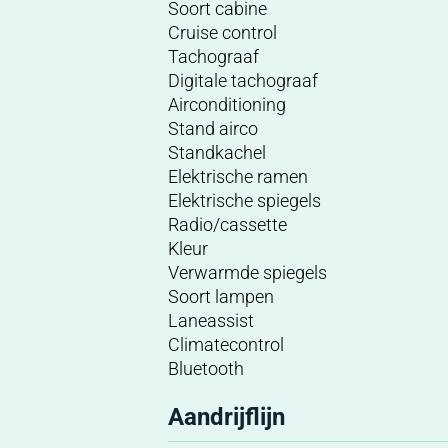
Soort cabine
Cruise control
Tachograaf
Digitale tachograaf
Airconditioning
Stand airco
Standkachel
Elektrische ramen
Elektrische spiegels
Radio/cassette
Kleur
Verwarmde spiegels
Soort lampen
Laneassist
Climatecontrol
Bluetooth
Aandrijflijn