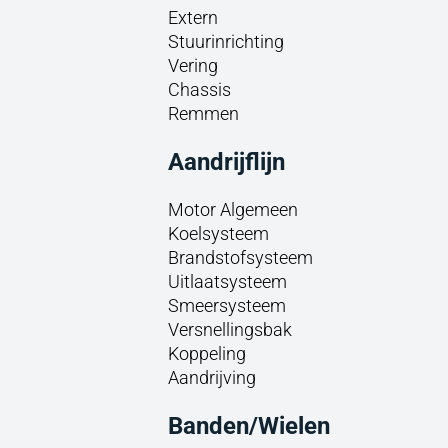
Extern
Stuurinrichting
Vering
Chassis
Remmen
Aandrijflijn
Motor Algemeen
Koelsysteem
Brandstofsysteem
Uitlaatsysteem
Smeersysteem
Versnellingsbak
Koppeling
Aandrijving
Banden/Wielen