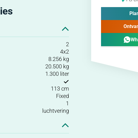
ies
Plan
Ontvan
Wh
2
4x2
8.256 kg
20.500 kg
1.300 liter
113 cm
Fixed
1
luchtvering