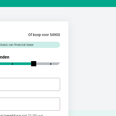
Of koop voor 54900
 basis van financial lease
nden
at bereikbaar tot 21.00 uur