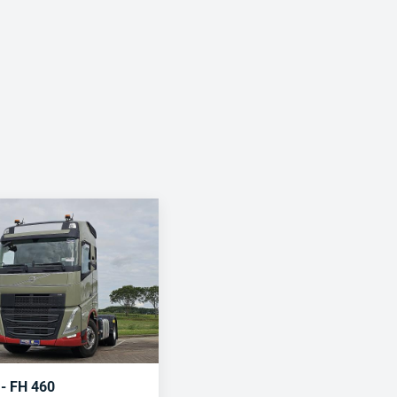
- FH 460