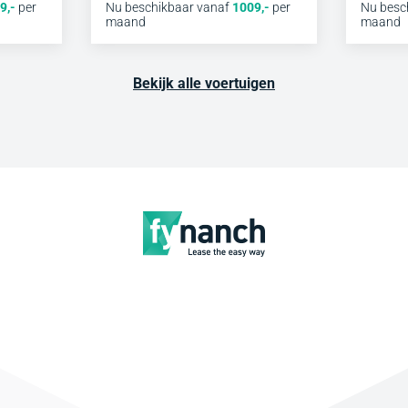
9
,-
per
Nu beschikbaar vanaf
1009
,-
per
Nu besc
maand
maand
Bekijk alle voertuigen