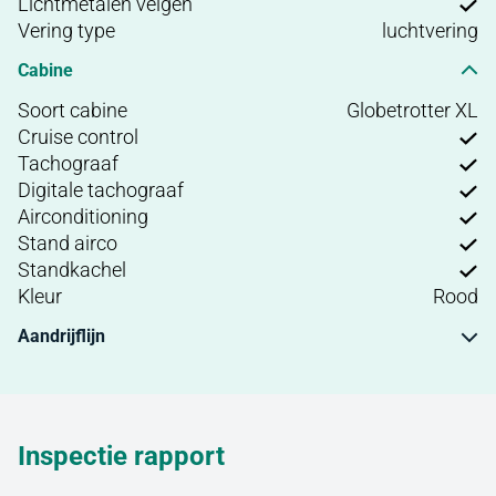
Lichtmetalen velgen
Vering type
luchtvering
Cabine
Soort cabine
Globetrotter XL
Cruise control
Tachograaf
Digitale tachograaf
Airconditioning
Stand airco
Standkachel
Kleur
Rood
Aandrijflijn
Inspectie rapport