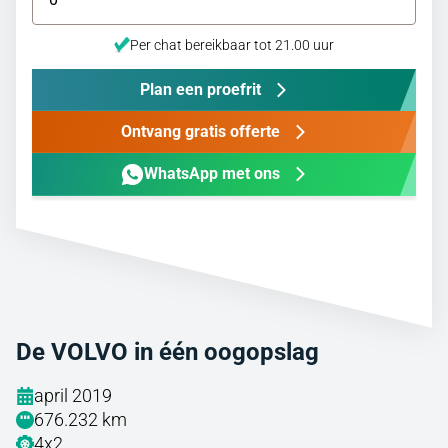
Per chat bereikbaar tot 21.00 uur
Plan een proefrit
Ontvang gratis offerte
WhatsApp met ons
De VOLVO in één oogopslag
april 2019
676.232 km
4x2