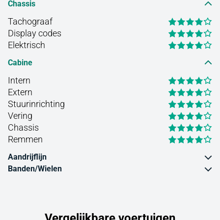
Chassis
Tachograaf
Display codes
Elektrisch
Cabine
Intern
Extern
Stuurinrichting
Vering
Chassis
Remmen
Aandrijflijn
Banden/Wielen
Vergelijkbare voertuigen