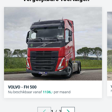
VOLVO - FH 500
Nu beschikbaar vanaf
1136
,-
per maand
1
/
3