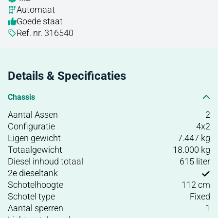
Automaat
Goede staat
Ref. nr. 316540
Details & Specificaties
Chassis
Aantal Assen
2
Configuratie
4x2
Eigen gewicht
7.447 kg
Totaalgewicht
18.000 kg
Diesel inhoud totaal
615 liter
2e dieseltank
Schotelhoogte
112 cm
Schotel type
Fixed
Aantal sperren
1