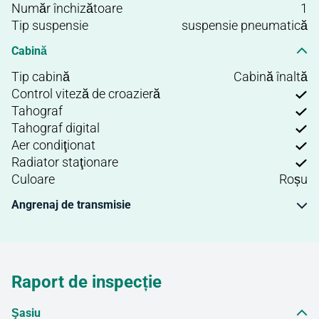
Număr închizătoare
1
Tip suspensie
suspensie pneumatică
Cabină
Tip cabină
Cabină înaltă
Control viteză de croazieră
Tahograf
Tahograf digital
Aer condiţionat
Radiator staţionare
Culoare
Roșu
Angrenaj de transmisie
Raport de inspecție
Şasiu