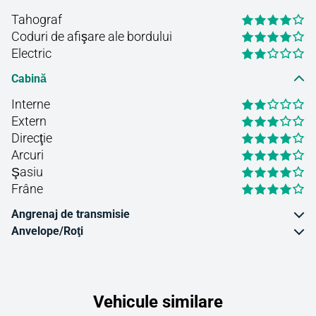
Tahograf
Coduri de afişare ale bordului
Electric
Cabină
Interne
Extern
Direcţie
Arcuri
Şasiu
Frâne
Angrenaj de transmisie
Anvelope/Roţi
Vehicule similare