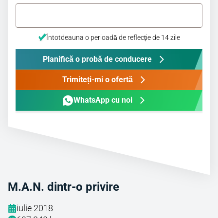
Întotdeauna o perioadă de reflecție de 14 zile
Planifică o probă de conducere
Trimiteți-mi o ofertă
WhatsApp cu noi
M.A.N. dintr-o privire
iulie 2018