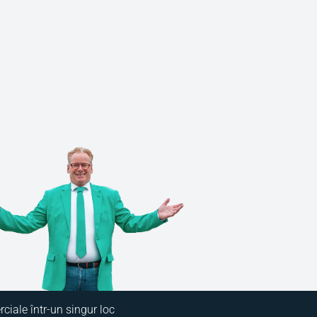
ciale într-un singur loc