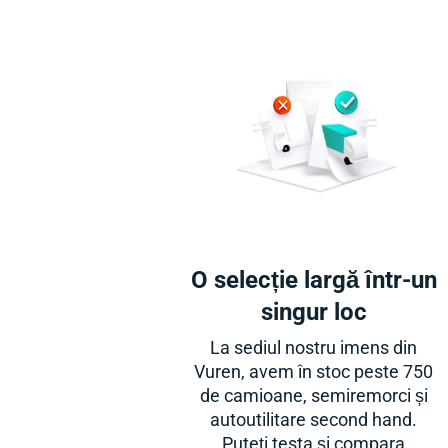
O selecție largă într-un
singur loc
La sediul nostru imens din
Vuren, avem în stoc peste 750
de camioane, semiremorci și
autoutilitare second hand.
Puteți testa și compara