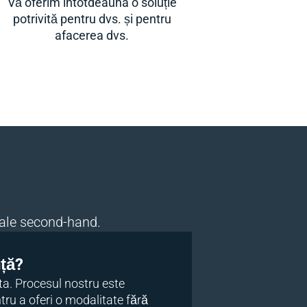
Vă oferim întotdeauna o soluție
potrivită pentru dvs. și pentru
afacerea dvs.
iale second-hand.
nță?
. Procesul nostru este
tru a oferi o modalitate fără