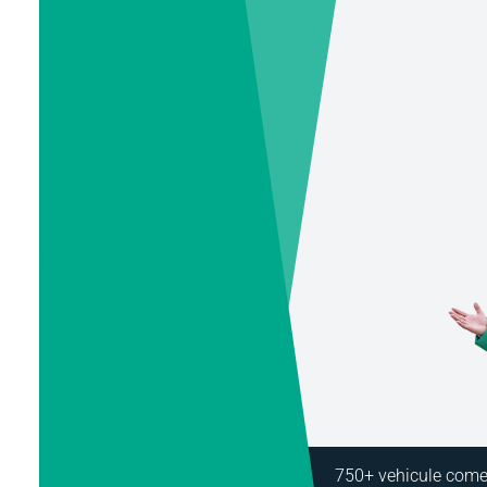
750+ vehicule comer