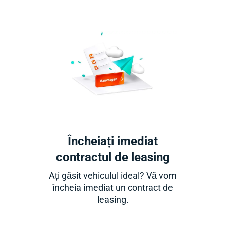
Încheiați imediat
contractul de leasing
Ați găsit vehiculul ideal? Vă vom
încheia imediat un contract de
leasing.