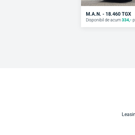
M.A.N. - 18.460 TGX
Disponibil de acum
334
,-
p
Leasin