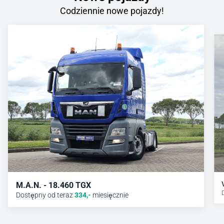
Codziennie nowe pojazdy!
M.A.N. - 18.460 TGX
Dostępny od teraz
334
,-
miesięcznie