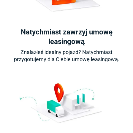
Natychmiast zawrzyj umowę
leasingową
Znalazłeś idealny pojazd? Natychmiast
przygotujemy dla Ciebie umowę leasingową.