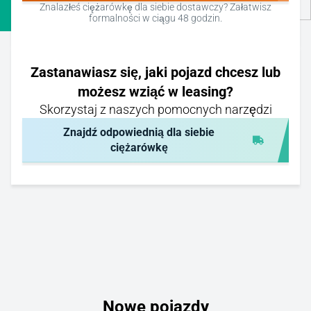
Znalazłeś ciężarówkę dla siebie dostawczy? Załatwisz
formalności w ciągu 48 godzin.
Zastanawiasz się, jaki pojazd chcesz lub
możesz wziąć w leasing?
Skorzystaj z naszych pomocnych narzędzi
Znajdź odpowiednią dla siebie
ciężarówkę
Nowe pojazdy