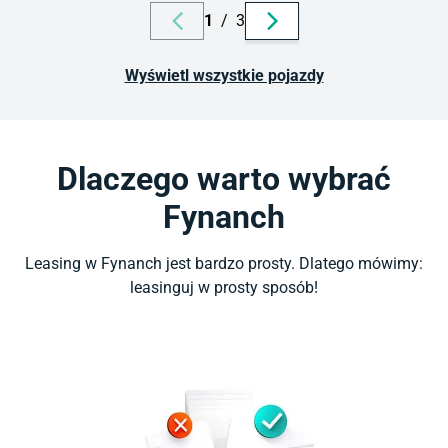
1
/
3
Wyświetl wszystkie pojazdy
Dlaczego warto wybrać
Fynanch
Leasing w Fynanch jest bardzo prosty. Dlatego mówimy:
leasinguj w prosty sposób!