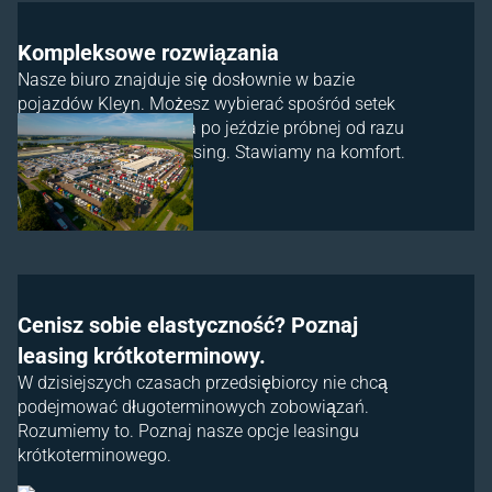
Kompleksowe rozwiązania
Nasze biuro znajduje się dosłownie w bazie
pojazdów Kleyn. Możesz wybierać spośród setek
pojazdów firmowych, a po jeździe próbnej od razu
zdecydować się na leasing. Stawiamy na komfort.
Cenisz sobie elastyczność? Poznaj
leasing krótkoterminowy.
W dzisiejszych czasach przedsiębiorcy nie chcą
podejmować długoterminowych zobowiązań.
Rozumiemy to. Poznaj nasze opcje leasingu
krótkoterminowego.