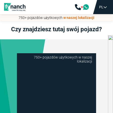
PL
PL
750+ pojazdów użytkowych
750+ pojazdów użytkowych
w naszej lokalizacji
w naszej lokalizacji
Czy znajdziesz tutaj swój pojazd?
750+ pojazdów użytkowych w naszej
lokalizacji