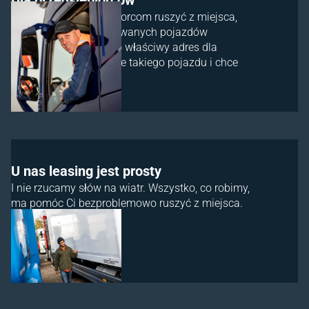
Pomagamy przedsiębiorcom ruszyć z miejsca,
ułatwiając leasing używanych pojazdów
firmowych. Fynanch to właściwy adres dla
każdego, kto potrzebuje takiego pojazdu i chce
wziąć go w leasing.
U nas leasing jest prosty
I nie rzucamy słów na wiatr. Wszystko, co robimy,
ma pomóc Ci bezproblemowo ruszyć z miejsca.