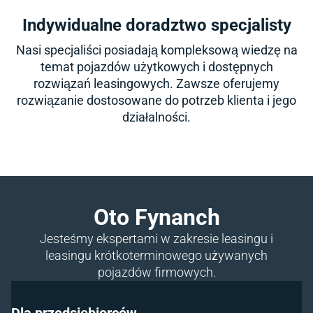
Indywidualne doradztwo specjalisty
Nasi specjaliści posiadają kompleksową wiedzę na
temat pojazdów użytkowych i dostępnych
rozwiązań leasingowych. Zawsze oferujemy
rozwiązanie dostosowane do potrzeb klienta i jego
działalności.
Oto Fynanch
Jesteśmy ekspertami w zakresie leasingu i
leasingu krótkoterminowego używanych
pojazdów firmowych.
Dla przedsiębiorców