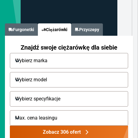
Furgonetki
Ciężarówki
Przyczepy
Znajdź swoje ciężarówkę dla siebie
Zobacz 306 ofert