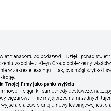
iat transportu od podszewki. Dzięki ponad stulet
zeniu wspólnie z Kleyn Group dobierzemy właściw
nie w zakresie leasingu – tak, byś mógł szybko i s
 drogę.
la Twojej firmy jako punkt wyjścia
firmowe – ciągniki, samochody dostawcze, naczepy 
y ciężarowe – nie mają przed nami żadnych taje
wyjścia dla zawieranej umowy leasingowej jest dl