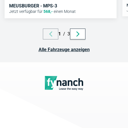
MEUSBURGER - MPS-3
Jetzt verfügbar für
568
,-
einen Monat
1
/
3
Alle Fahrzeuge anzeigen