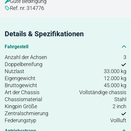
Gute Bedingung
Ref. nr. 314776
Details & Spezifikationen
Fahrgestell
Anzahl der Achsen
3
Doppelbereifung
Nutzlast
33.000 kg
Eigengewicht
12.000 kg
Bruttogewicht
45.000 kg
Art der Chassis
Vollständige chassis
Chassismaterial
Stahl
Kingpin Größe
2 inch
Zentralschmierung
Federungstyp
Vollluft
Antriebsstrang