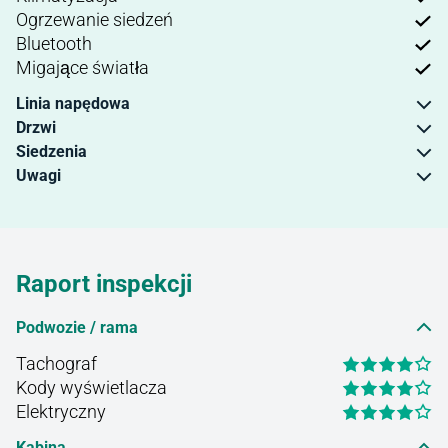
Ogrzewanie siedzeń
Bluetooth
Migające światła
Linia napędowa
Drzwi
Siedzenia
Uwagi
Raport inspekcji
Podwozie / rama
Tachograf
Kody wyświetlacza
Elektryczny
Kabina