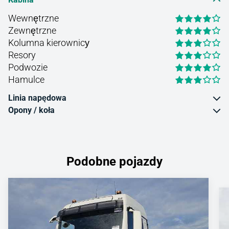
Wewnętrzne
Zewnętrzne
Kolumna kierownicу
Resory
Podwozie
Hamulce
Linia napędowa
Opony / koła
Podobne pojazdy