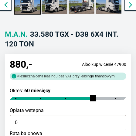
M.A.N.
33.580 TGX - D38 6X4 INT.
120 TON
880
,-
Albo kup w cenie 47900
Miesięczna cena leasingu bez VAT przy leasingu finansowym
Okres:
60 miesięcy
Opłata wstępna
Rata balonowa