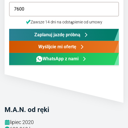
Zawsze 14 dni na odstąpienie od umowy
Zaplanuj jazdę próbną
Wyślijcie mi ofertę
WhatsApp z nami
M.A.N. od ręki
lipiec 2020