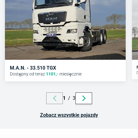
M.A.N. - 33.510 TGX
Dostępny od teraz
1101
,-
miesięcznie
1
/
3
Zobacz wszystkie pojazdy