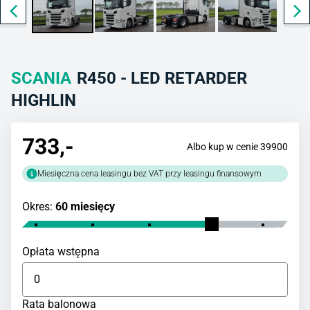
SCANIA
R450 - LED RETARDER
HIGHLIN
733
,-
Albo kup w cenie 39900
Miesięczna cena leasingu bez VAT przy leasingu finansowym
Okres:
60 miesięcy
Opłata wstępna
Rata balonowa