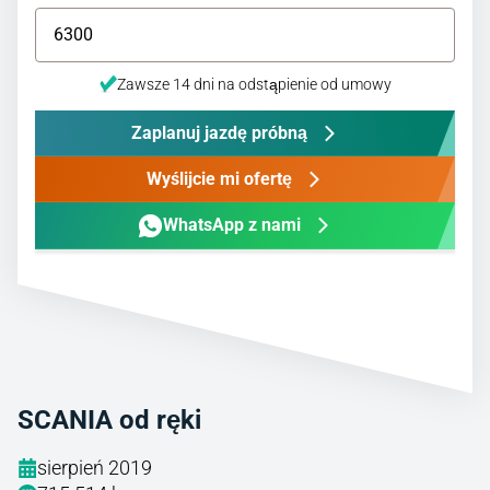
Zawsze 14 dni na odstąpienie od umowy
Zaplanuj jazdę próbną
Wyślijcie mi ofertę
WhatsApp z nami
SCANIA od ręki
sierpień 2019