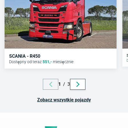
SCANIA - R450
Dostępny od teraz
551
,-
miesięcznie
1
/
3
Zobacz wszystkie pojazdy