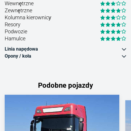
Wewnętrzne
Zewnętrzne
Kolumna kierownicу
Resory
Podwozie
Hamulce
Linia napędowa
Opony / koła
Podobne pojazdy