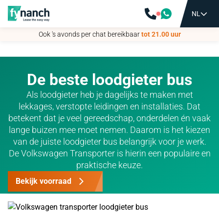
NL
NL
Ook 's avonds per chat bereikbaar
Ook 's avonds per chat bereikbaar
tot 21.00 uur
tot 21.00 uur
De beste loodgieter bus
Als loodgieter heb je dagelijks te maken met
lekkages, verstopte leidingen en installaties. Dat
betekent dat je veel gereedschap, onderdelen én vaak
lange buizen mee moet nemen. Daarom is het kiezen
van de juiste loodgieter bus belangrijk voor je werk.
De Volkswagen Transporter is hierin een populaire en
praktische keuze.
Bekijk voorraad