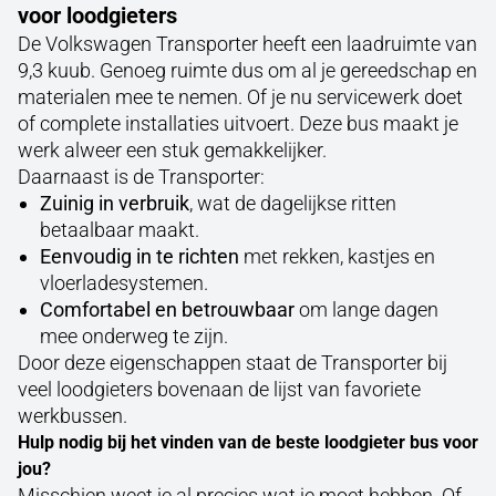
voor loodgieters
De Volkswagen Transporter heeft een laadruimte van
9,3 kuub. Genoeg ruimte dus om al je gereedschap en
materialen mee te nemen. Of je nu servicewerk doet
of complete installaties uitvoert. Deze bus maakt je
werk alweer een stuk gemakkelijker.
Daarnaast is de Transporter:
Zuinig in verbruik
, wat de dagelijkse ritten
betaalbaar maakt.
Eenvoudig in te richten
met rekken, kastjes en
vloerladesystemen.
Comfortabel en betrouwbaar
om lange dagen
mee onderweg te zijn.
Door deze eigenschappen staat de Transporter bij
veel loodgieters bovenaan de lijst van favoriete
werkbussen.
Hulp nodig bij het vinden van de beste loodgieter bus voor
jou?
Misschien weet je al precies wat je moet hebben. Of