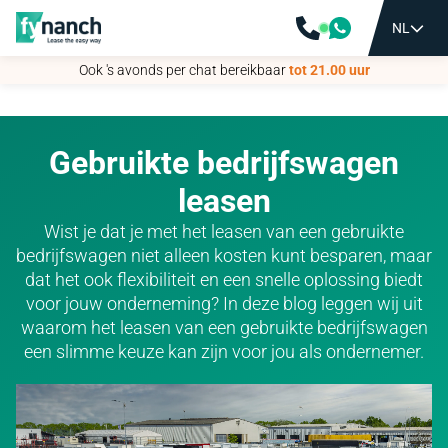
NL
NL
Ook 's avonds per chat bereikbaar
Ook 's avonds per chat bereikbaar
tot 21.00 uur
tot 21.00 uur
Gebruikte bedrijfswagen
leasen
Wist je dat je met het leasen van een gebruikte
bedrijfswagen niet alleen kosten kunt besparen, maar
dat het ook flexibiliteit en een snelle oplossing biedt
voor jouw onderneming? In deze blog leggen wij uit
waarom het leasen van een gebruikte bedrijfswagen
een slimme keuze kan zijn voor jou als ondernemer.