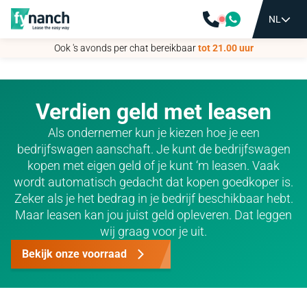
NL
NL
Ook 's avonds per chat bereikbaar
Ook 's avonds per chat bereikbaar
tot 21.00 uur
tot 21.00 uur
Verdien geld met leasen
Als ondernemer kun je kiezen hoe je een
bedrijfswagen aanschaft. Je kunt de bedrijfswagen
kopen met eigen geld of je kunt ‘m leasen. Vaak
wordt automatisch gedacht dat kopen goedkoper is.
Zeker als je het bedrag in je bedrijf beschikbaar hebt.
Maar leasen kan jou juist geld opleveren. Dat leggen
wij graag voor je uit.
Bekijk onze voorraad