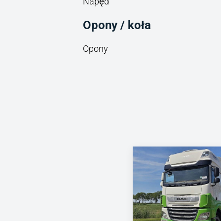
Napęd
Opony / koła
Opony