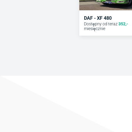
DAF - XF 480
Dostępny od teraz
352
,-
miesięcznie