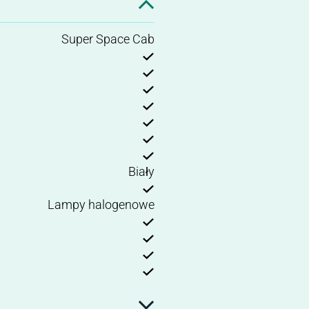
Super Space Cab
Biały
Lampy halogenowe