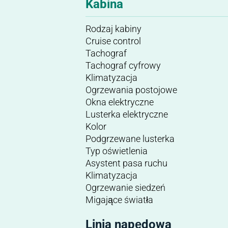
Kabina
Rodzaj kabiny
Cruise control
Tachograf
Tachograf cyfrowy
Klimatyzacja
Ogrzewania postojowe
Okna elektryczne
Lusterka elektryczne
Kolor
Podgrzewane lusterka
Typ oświetlenia
Asystent pasa ruchu
Klimatyzacja
Ogrzewanie siedzeń
Migające światła
Linia napędowa