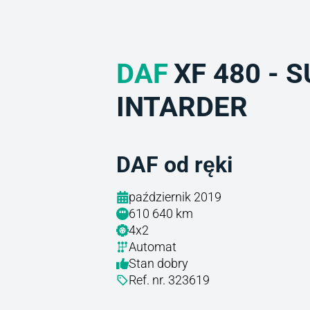
DAF
XF 480 - 
INTARDER
DAF od ręki
październik 2019
610 640 km
4x2
Automat
Stan dobry
Ref. nr. 323619