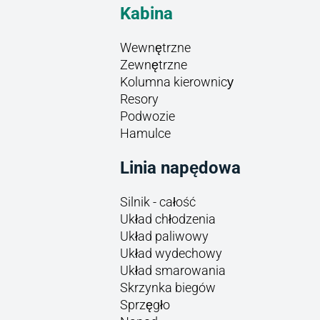
Kabina
Wewnętrzne
Zewnętrzne
Kolumna kierownicу
Resory
Podwozie
Hamulce
Linia napędowa
Silnik - całość
Układ chłodzenia
Układ paliwowy
Układ wydechowy
Układ smarowania
Skrzynka biegów
Sprzęgło