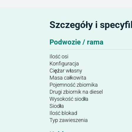
Szczegóły i specyfi
Podwozie / rama
Ilość osi
Konfiguracja
Ciężar własny
Masa całkowita
Pojemność zbiornika
Drugi zbiornik na diesel
Wysokość siodła
Siodła
Ilość blokad
Typ zawieszenia