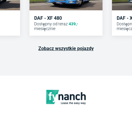
DAF - XF 480
DAF - 
Dostępny od teraz
439
,-
Dostępn
miesięcznie
miesięc
Zobacz wszystkie pojazdy