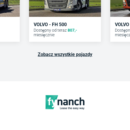
VOLVO - FH 500
VOLVO 
Dostępny od teraz
807
,-
Dostępn
miesięcznie
miesięc
Zobacz wszystkie pojazdy