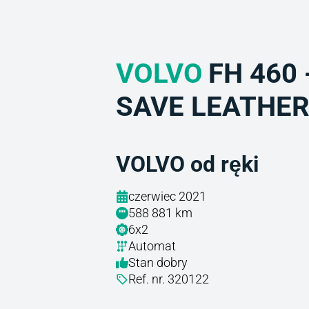
VOLVO
FH 460 
SAVE LEATHE
VOLVO od ręki
czerwiec 2021
588 881 km
6x2
Automat
Stan dobry
Ref. nr. 320122