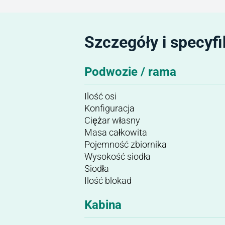
Szczegóły i specyfi
Podwozie / rama
Ilość osi
Konfiguracja
Ciężar własny
Masa całkowita
Pojemność zbiornika
Wysokość siodła
Siodła
Ilość blokad
Kabina