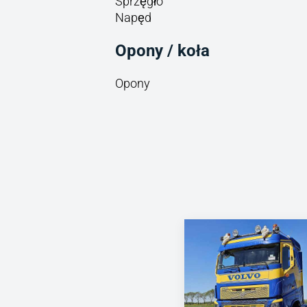
Sprzęgło
Napęd
Opony / koła
Opony