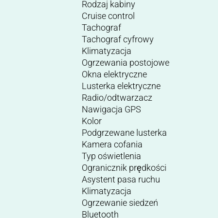
Rodzaj kabiny
Cruise control
Tachograf
Tachograf cyfrowy
Klimatyzacja
Ogrzewania postojowe
Okna elektryczne
Lusterka elektryczne
Radio/odtwarzacz
Nawigacja GPS
Kolor
Podgrzewane lusterka
Kamera cofania
Typ oświetlenia
Ogranicznik prędkości
Asystent pasa ruchu
Klimatyzacja
Ogrzewanie siedzeń
Bluetooth