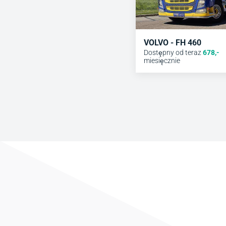
VOLVO - FH 460
Dostępny od teraz
678
,-
miesięcznie