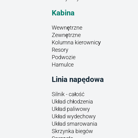
Kabina
Wewnętrzne
Zewnętrzne
Kolumna kierownicу
Resory
Podwozie
Hamulce
Linia napędowa
Silnik - całość
Układ chłodzenia
Układ paliwowy
Układ wydechowy
Układ smarowania
Skrzynka biegów