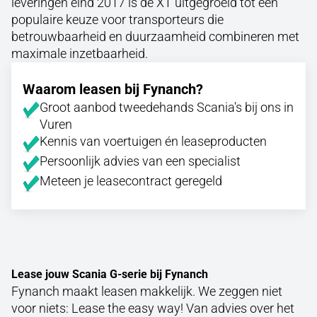
leveringen eind 2017 is de XT uitgegroeid tot een
populaire keuze voor transporteurs die
betrouwbaarheid en duurzaamheid combineren met
maximale inzetbaarheid.
Waarom leasen bij Fynanch?
Groot aanbod tweedehands Scania's bij ons in
Vuren
Kennis van voertuigen én leaseproducten
Persoonlijk advies van een specialist
Meteen je leasecontract geregeld
Lease jouw Scania G-serie bij Fynanch
Fynanch maakt leasen makkelijk. We zeggen niet
voor niets: Lease the easy way! Van advies over het