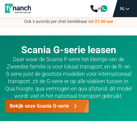
NL
NL
Ook 's avonds per chat bereikbaar
Ook 's avonds per chat bereikbaar
tot 21.00 uur
tot 21.00 uur
Scania G-serie leasen
Daar waar de Scania P-serie het kleintje van de
Zweedse familie is voor lokaal transport, en de R- en
S-serie juist de grootste modellen voor internationaal
transport, zit de G-serie er op alle vlakken tussen in.
Qua hoogte, qua vermogen en qua afstand: dit model
wordt veel in het nationaal transport gebruikt.
Bekijk onze Scania G-serie