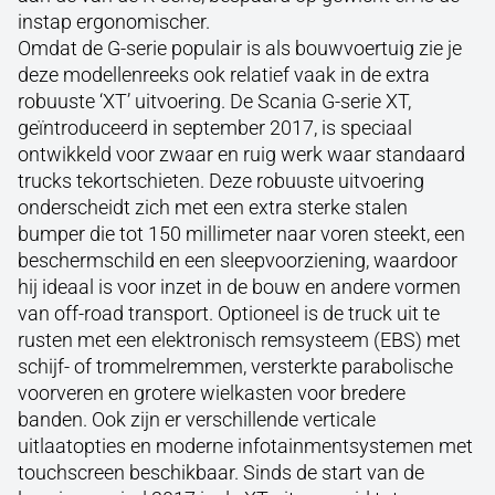
instap ergonomischer.
Omdat de G-serie populair is als bouwvoertuig zie je
deze modellenreeks ook relatief vaak in de extra
robuuste ‘XT’ uitvoering. De Scania G-serie XT,
geïntroduceerd in september 2017, is speciaal
ontwikkeld voor zwaar en ruig werk waar standaard
trucks tekortschieten. Deze robuuste uitvoering
onderscheidt zich met een extra sterke stalen
bumper die tot 150 millimeter naar voren steekt, een
beschermschild en een sleepvoorziening, waardoor
hij ideaal is voor inzet in de bouw en andere vormen
van off-road transport. Optioneel is de truck uit te
rusten met een elektronisch remsysteem (EBS) met
schijf- of trommelremmen, versterkte parabolische
voorveren en grotere wielkasten voor bredere
banden. Ook zijn er verschillende verticale
uitlaatopties en moderne infotainmentsystemen met
touchscreen beschikbaar. Sinds de start van de