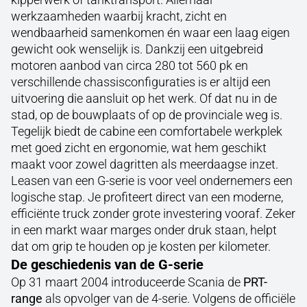
werkzaamheden waarbij kracht, zicht en
wendbaarheid samenkomen én waar een laag eigen
gewicht ook wenselijk is. Dankzij een uitgebreid
motoren aanbod van circa 280 tot 560 pk en
verschillende chassisconfiguraties is er altijd een
uitvoering die aansluit op het werk. Of dat nu in de
stad, op de bouwplaats of op de provinciale weg is.
Tegelijk biedt de cabine een comfortabele werkplek
met goed zicht en ergonomie, wat hem geschikt
maakt voor zowel dagritten als meerdaagse inzet.
Leasen van een G-serie is voor veel ondernemers een
logische stap. Je profiteert direct van een moderne,
efficiënte truck zonder grote investering vooraf. Zeker
in een markt waar marges onder druk staan, helpt
dat om grip te houden op je kosten per kilometer.
De geschiedenis van de G-serie
Op 31 maart 2004 introduceerde Scania de
PRT-
range
als opvolger van de 4-serie. Volgens de officiële